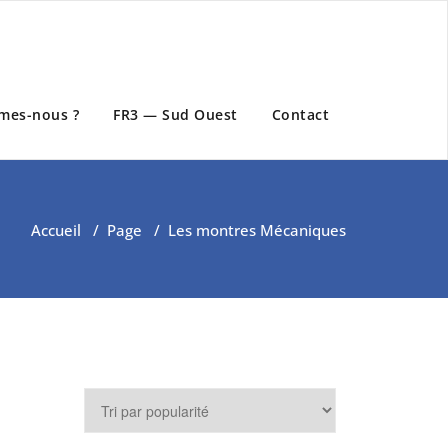
mes-nous ?
FR3 — Sud Ouest
Contact
Accueil
/
Page
/
Les montres Mécaniques