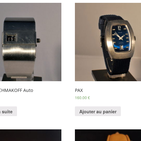
SCHMAKOFF Auto
PAX
160.00
€
a suite
Ajouter au panier