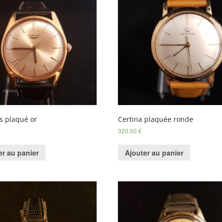
s plaqué or
Certina plaquée ronde
320.00
€
er au panier
Ajouter au panier