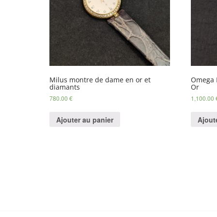
Milus montre de dame en or et
Omega 
diamants
Or
780.00
€
1,100.00
Ajouter au panier
Ajout