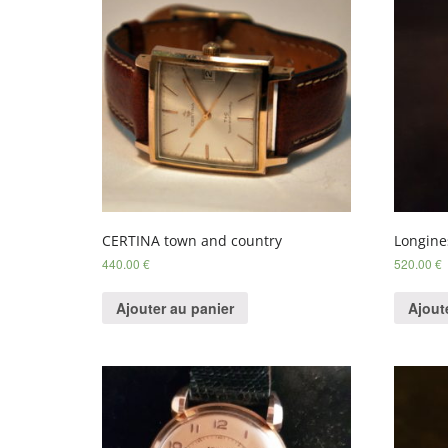
CERTINA town and country
Longine
440.00
€
520.00
€
Ajouter au panier
Ajout