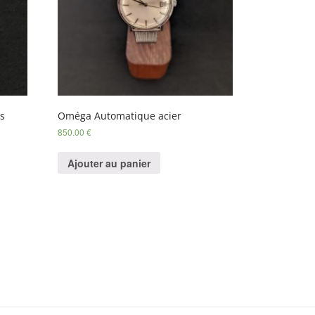
ts
Oméga Automatique acier
850.00
€
Ajouter au panier