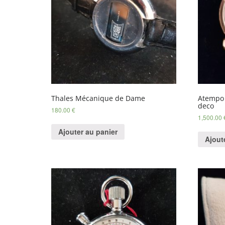
Thales Mécanique de Dame
Atempo
deco
180.00
€
1,500.00
Ajouter au panier
Ajout