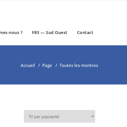
mes-nous ?
FR3 — Sud Ouest
Contact
Accueil
/
Page
/
Toutes les montres