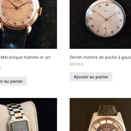
 Mécanique homme or art
Zénith montre de poche à gous
260.00
€
€
Ajouter au panier
er au panier