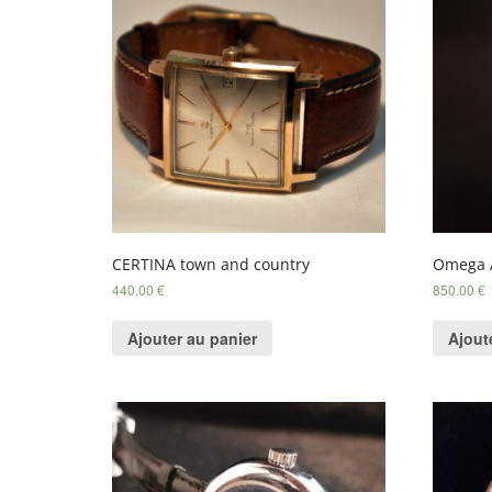
CERTINA town and country
Omega A
440.00
€
850.00
€
Ajouter au panier
Ajout