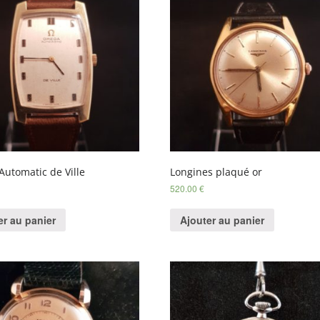
utomatic de Ville
Longines plaqué or
520.00
€
er au panier
Ajouter au panier