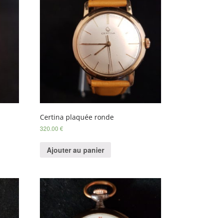
Certina plaquée ronde
320.00
€
Ajouter au panier