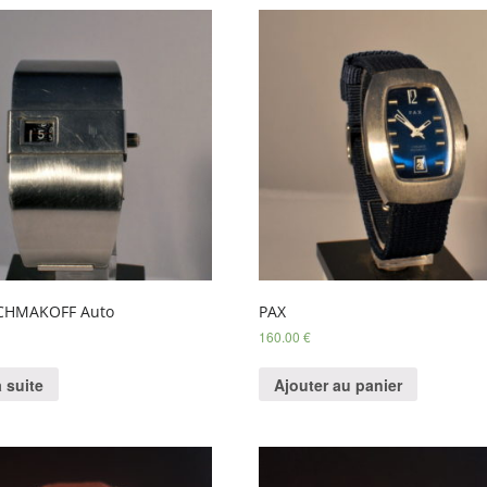
SCHMAKOFF Auto
PAX
160.00
€
a suite
Ajouter au panier