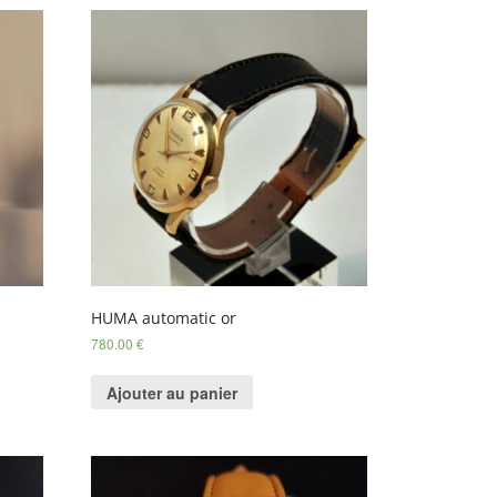
HUMA automatic or
780.00
€
Ajouter au panier