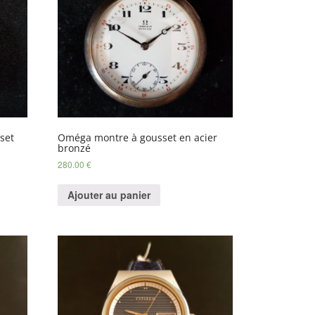
set
Oméga montre à gousset en acier
bronzé
280.00
€
Ajouter au panier