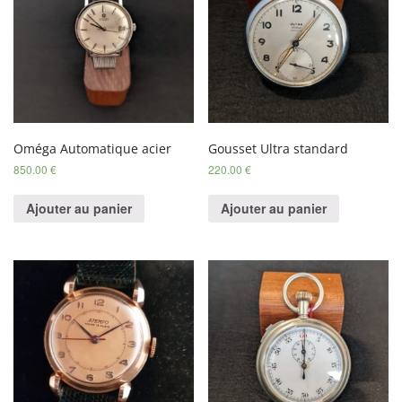
Oméga Automatique acier
Gousset Ultra standard
850.00
€
220.00
€
Ajouter au panier
Ajouter au panier