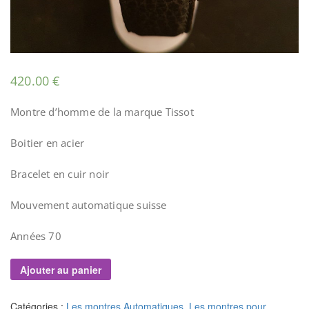
420.00
€
Montre d’homme de la marque Tissot
Boitier en acier
Bracelet en cuir noir
Mouvement automatique suisse
Années 70
Ajouter au panier
Catégories :
Les montres Automatiques
,
Les montres pour