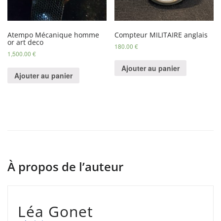
Atempo Mécanique homme
Compteur MILITAIRE anglais
or art deco
180.00
€
1,500.00
€
Ajouter au panier
Ajouter au panier
À propos de l’auteur
Léa Gonet