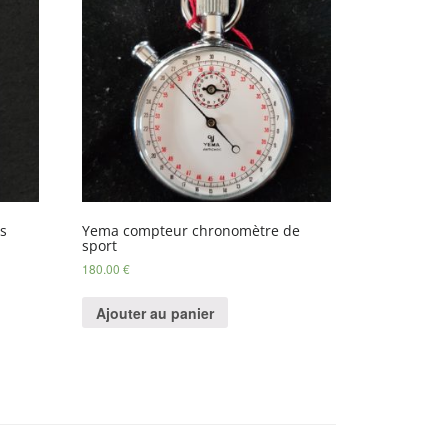
ts
Yema compteur chronomètre de
sport
180.00
€
Ajouter au panier