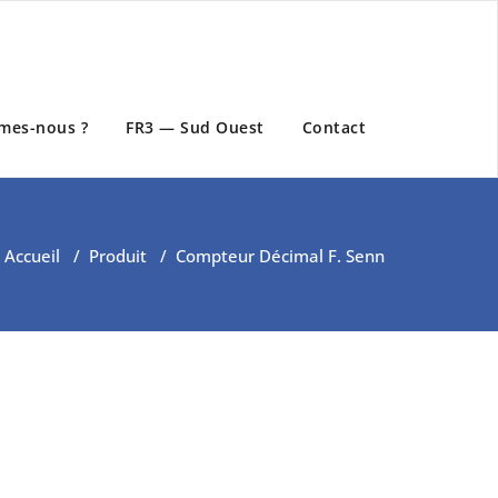
mes-nous ?
FR3 — Sud Ouest
Contact
Accueil
/
Produit
/
Compteur Décimal F. Senn