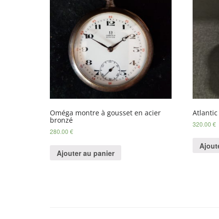
Oméga montre à gousset en acier
Atlanti
bronzé
320.00
€
280.00
€
Ajout
Ajouter au panier