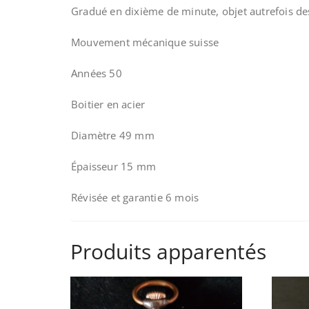
Gradué en dixième de minute, objet autrefois dest
Mouvement mécanique suisse
Années 50
Boitier en acier
Diamètre 49 mm
Épaisseur 15 mm
Révisée et garantie 6 mois
Produits apparentés