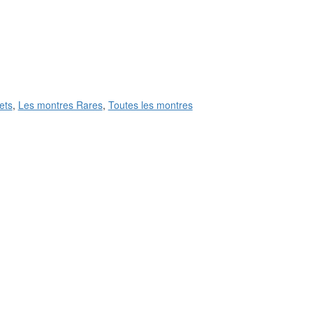
ets
,
Les montres Rares
,
Toutes les montres