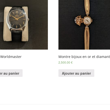
c Worldmaster
Montre bijoux en or et diaman
2,500.00
€
er au panier
Ajouter au panier