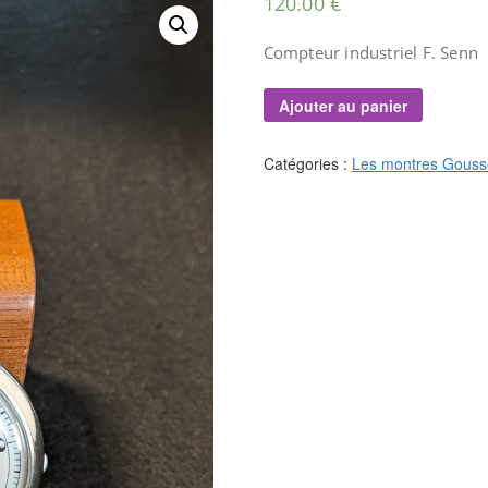
120.00
€
Compteur industriel F. Senn
Ajouter au panier
Catégories :
Les montres Gouss