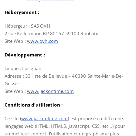
Hébergement :
Hébergeur : SAS OVH
2 rue Kellermann BP 80157 59100 Roubaix
Site Web :
www.ovh.com
Développement
:
Jacques Lusignan
Adresse : 331 rte de Bellevue – 40390 Sainte-Marie-De-
Gosse
Site Web :
www.jackontime.com
Conditions d’utilisation :
Ce site (
www.jackontime.com
) est proposé en différents
langages web (HTML, HTML5, Javascript, CSS, etc…) pour
un meilleur confort d’utilisation et un graphisme plus