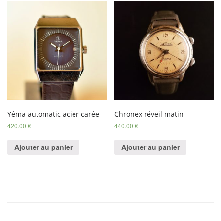
Yéma automatic acier carée
Chronex réveil matin
420.00
€
440.00
€
Ajouter au panier
Ajouter au panier