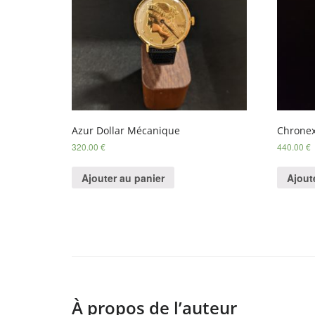
Azur Dollar Mécanique
Chronex
320.00
€
440.00
€
Ajouter au panier
Ajout
À propos de l’auteur