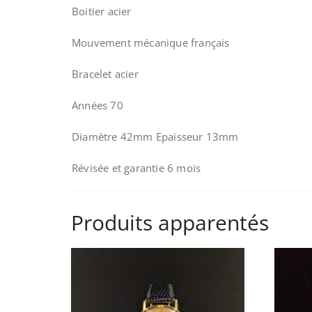
Boitier acier
Mouvement mécanique français
Bracelet acier
Années 70
Diamètre 42mm Epaisseur 13mm
Révisée et garantie 6 mois
Produits apparentés