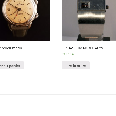
 réveil matin
LIP BASCHMAKOFF Auto
695.00
€
er au panier
Lire la suite