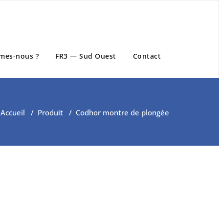
mes-nous ?
FR3 — Sud Ouest
Contact
Accueil
/
Produit
/
Codhor montre de plongée