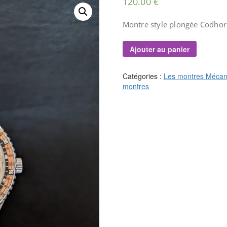
120.00
€
Montre style plongée Codhor
Ajouter au panier
Catégories :
Les montres Mécan
montres