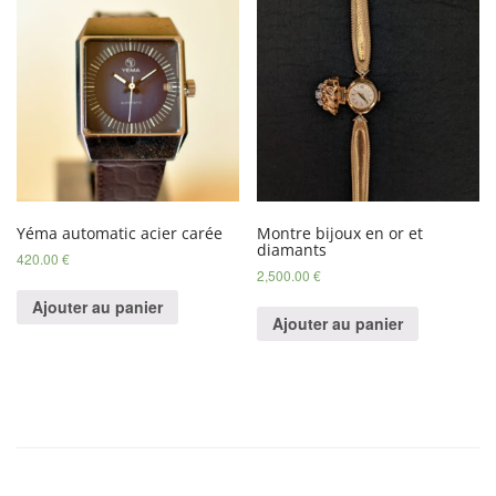
Yéma automatic acier carée
Montre bijoux en or et
diamants
420.00
€
2,500.00
€
Ajouter au panier
Ajouter au panier