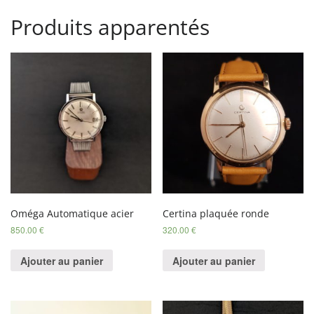
Produits apparentés
Oméga Automatique acier
Certina plaquée ronde
850.00
€
320.00
€
Ajouter au panier
Ajouter au panier