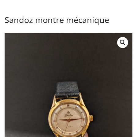
Sandoz montre mécanique