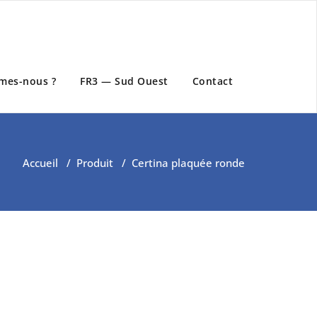
mes-nous ?
FR3 — Sud Ouest
Contact
Accueil
/
Produit
/
Certina plaquée ronde