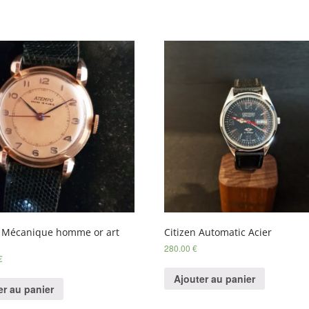
 Mécanique homme or art
Citizen Automatic Acier
280.00
€
€
Ajouter au panier
er au panier