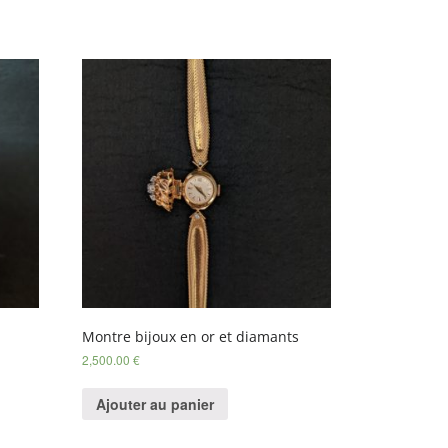
Montre bijoux en or et diamants
2,500.00
€
Ajouter au panier