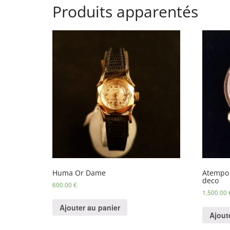
Produits apparentés
Huma Or Dame
Atempo
deco
600.00
€
1,500.00
Ajouter au panier
Ajout