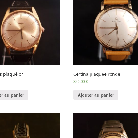
s plaqué or
Certina plaquée ronde
320.00
€
er au panier
Ajouter au panier