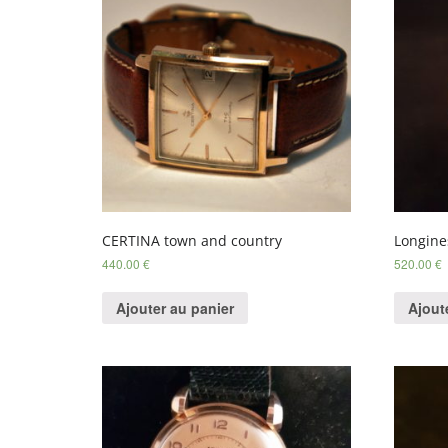
CERTINA town and country
Longine
440.00
€
520.00
€
Ajouter au panier
Ajout