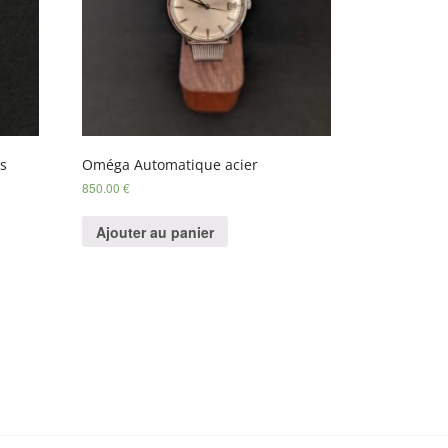
ts
Oméga Automatique acier
850.00
€
Ajouter au panier