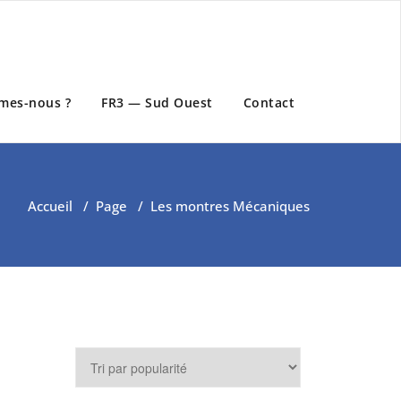
mes-nous ?
FR3 — Sud Ouest
Contact
Accueil
/
Page
/
Les montres Mécaniques