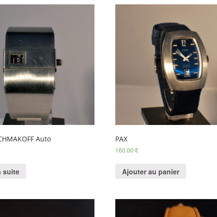
SCHMAKOFF Auto
PAX
160.00
€
a suite
Ajouter au panier