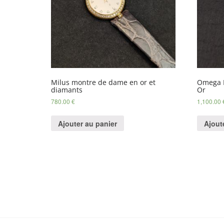
Milus montre de dame en or et
Omega 
diamants
Or
780.00
€
1,100.00
Ajouter au panier
Ajout