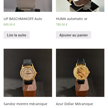
LIP BASCHMAKOFF Auto
HUMA automatic or
695.00
€
780.00
€
Lire la suite
Ajouter au panier
Sandoz montre mécanique
Azur Dollar Mécanique