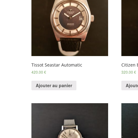
Tissot Seastar Automatic
Citizen
420.00
€
320.00
€
Ajouter au panier
Ajout