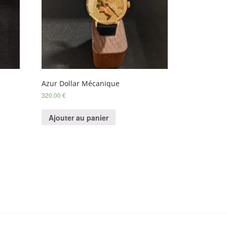
Azur Dollar Mécanique
320.00
€
Ajouter au panier