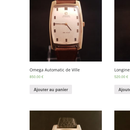
Omega Automatic de Ville
Longine
850.00
€
520.00
€
Ajouter au panier
Ajout