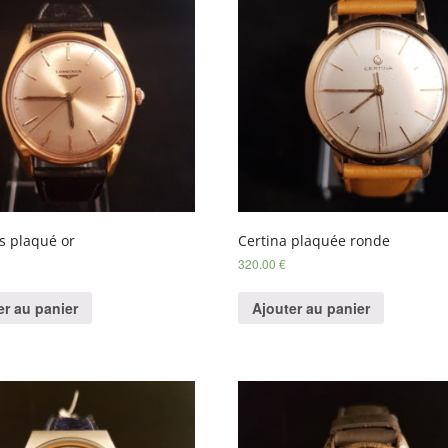
s plaqué or
Certina plaquée ronde
320.00
€
er au panier
Ajouter au panier