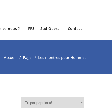
mes-nous ?
FR3 — Sud Ouest
Contact
Accueil
/
Page
/
Les montres pour Hommes