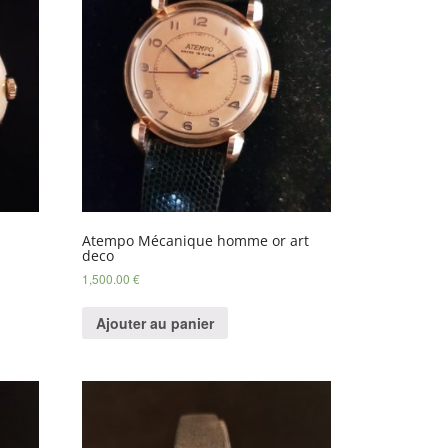
Atempo Mécanique homme or art
deco
1,500.00
€
Ajouter au panier