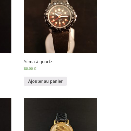
Yema à quartz
80.00
€
Ajouter au panier