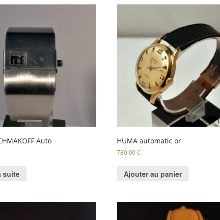
SCHMAKOFF Auto
HUMA automatic or
780.00
€
a suite
Ajouter au panier