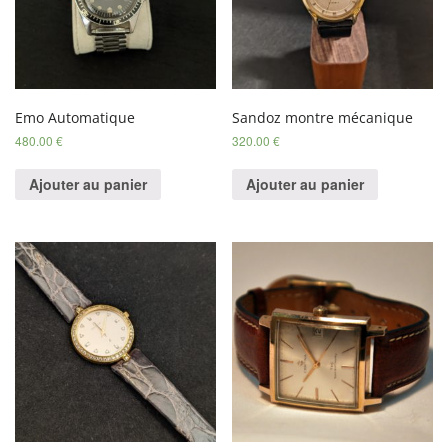
Emo Automatique
Sandoz montre mécanique
480.00
€
320.00
€
Ajouter au panier
Ajouter au panier