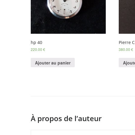
hp 40
Pierre 
220.00
€
380.00
€
Ajouter au panier
Ajout
À propos de l’auteur