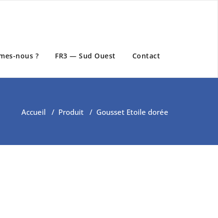
mes-nous ?
FR3 — Sud Ouest
Contact
Accueil
/
Produit
/
Gousset Etoile dorée