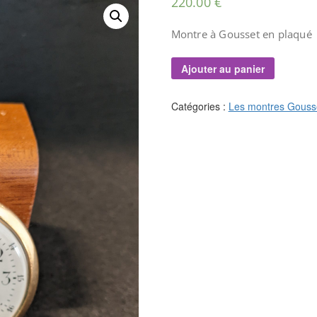
220.00
€
Montre à Gousset en plaqué
Ajouter au panier
Catégories :
Les montres Gouss