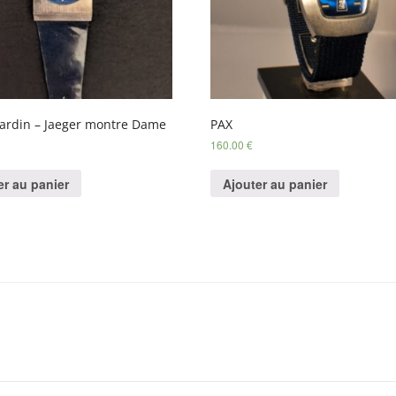
Cardin – Jaeger montre Dame
PAX
160.00
€
er au panier
Ajouter au panier